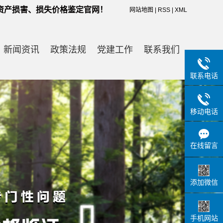
资产损害、损失价格鉴定官网！
网站地图
|
RSS
|
XML
新闻资讯
政策法规
党建工作
联系我们
联系电话
公司新闻
联系方式
行业新闻
在线留言
移动电话
技术知识
专家展示
在线留言
添加微信
手机网站