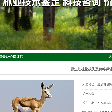
损失及价格评估
您
野生动植物损失及价格评
所属分类：
经济林 果
点击次数：
发布日期：
2022/02/26