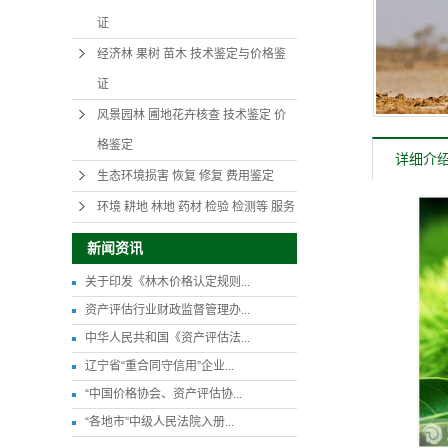
证
经济林 果树 苗木 技术鉴定与价格鉴
证
风景园林 圃地花卉核查 技术鉴定 价
格鉴定
详细介
生态环境损害 恢复 修复 费用鉴定
环境 耕地 林地 药材 检验 检测等 服务
新闻资讯
关于印发《林木价格认定规则...
资产评估行业财政监督管理办...
中华人民共和国《资产评估法...
辽宁省“重合同守信用”企业...
“中国价格协会、资产评估协...
“各地市”中级人民法院入册...