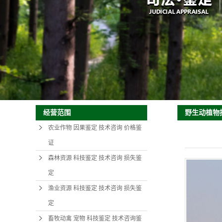
野生动植物
经营范围
农业作物 因果鉴定 技术咨询 价格鉴
证
森林资源 科技鉴定 技术咨询 损失鉴
定
渔业资源 科技鉴定 技术咨询 损失鉴
定
畜牧动禽 宠物 科技鉴定 技术咨询鉴