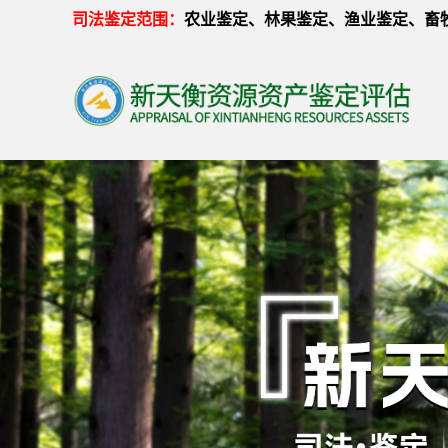
司法鉴定范围
：
农业鉴定、林果鉴定、渔业鉴定、畜