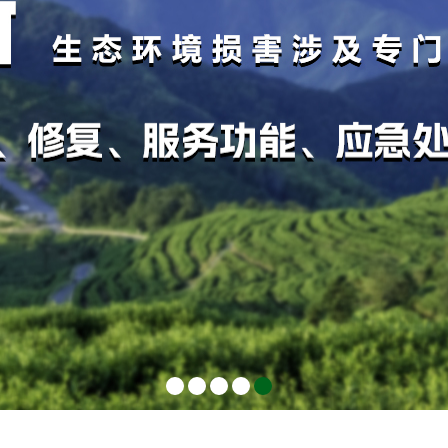
1
2
3
4
5