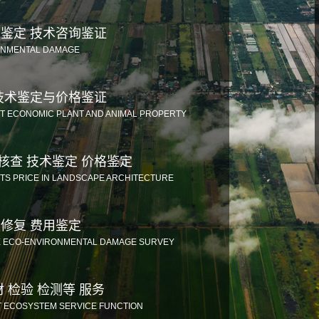
技鉴定 技术咨询鉴证
ONMENTAL DAMAGE
 技术鉴定与价格鉴证
 ECONOMIC PLANT AND ANIMAL PROPERTY
核查 技术鉴定 价格鉴定
TS PRICE IN LANDSCAPE ARCHITECTURE
 修复 费用鉴定
E ECO-ENVIRONMENTAL DAMAGE SURVEY
材 检验 检测等 服务
T ECOSYSTEM SERVICE FUNCTION