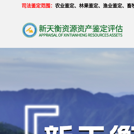
司法鉴定范围
：
农业鉴定、林果鉴定、渔业鉴定、畜