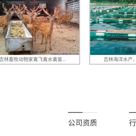
禽飞禽水禽鉴...
吉林海洋水产、渔业资源养殖.
公司资质