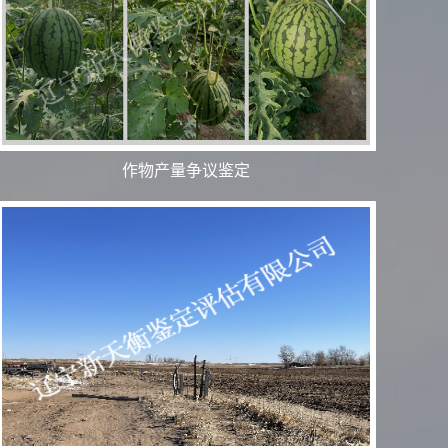
作物产量争议鉴定