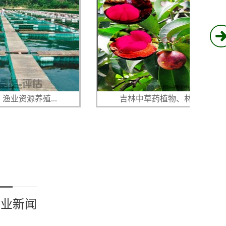
..
吉林中草药植物、林下参、红...
行业新闻