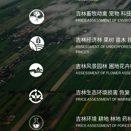
吉林畜牧动禽 宠物 科
PRICE ASSESSMENT OF ENVIR
吉林经济林 果树 苗木
ASSESSMENT OF UNDERFOREST
PRICES
吉林风景园林 圃地花卉
ASSESSMENT OF FLOWER ASSE
吉林生态环境损害 恢复
PRICE ASSESSMENT OF MARIN
吉林环境 耕地 林地 药
PRICE ASSESSMENT OF FORES