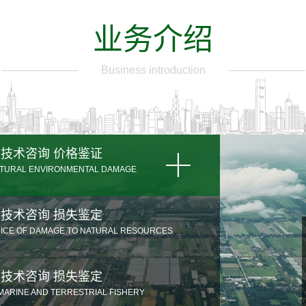
业务介绍
Business introduction
 技术咨询 价格鉴证
ULTURAL ENVIRONMENTAL DAMAGE
 技术咨询 损失鉴定
PRICE OF DAMAGE TO NATURAL RESOURCES
 技术咨询 损失鉴定
MARINE AND TERRESTRIAL FISHERY