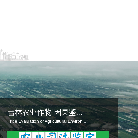
吉林农业作物 因果鉴...
Price Evaluation of Agricultural Environ...