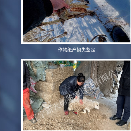
作物绝产损失鉴定