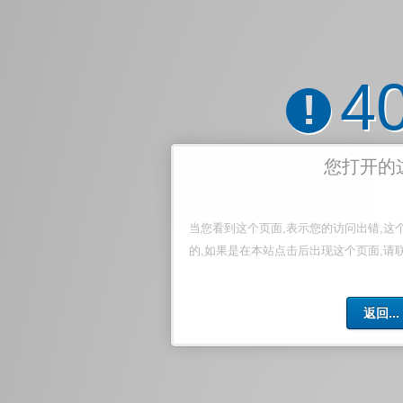
4
!
您打开的
当您看到这个页面,表示您的访问出错,这
的,如果是在本站点击后出现这个页面,请
返回...